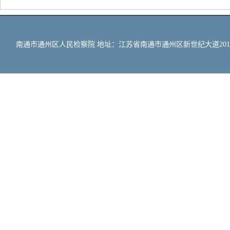
南通市通州区人民检察院 地址：江苏省南通市通州区新世纪大道201号 邮编：2