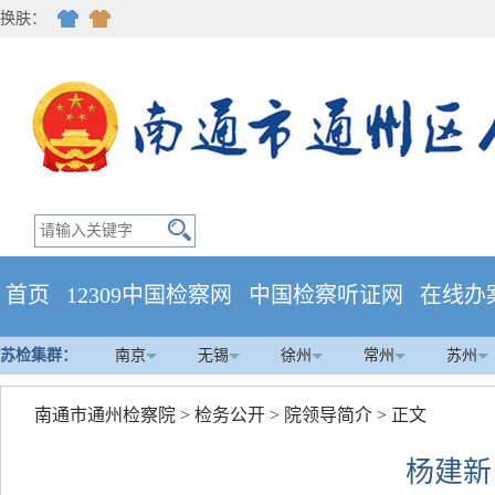
换肤：
首页
12309中国检察网
中国检察听证网
在线办
苏检集群：
南京
无锡
徐州
常州
苏州
南通市通州检察院
>
检务公开
>
院领导简介
> 正文
杨建新