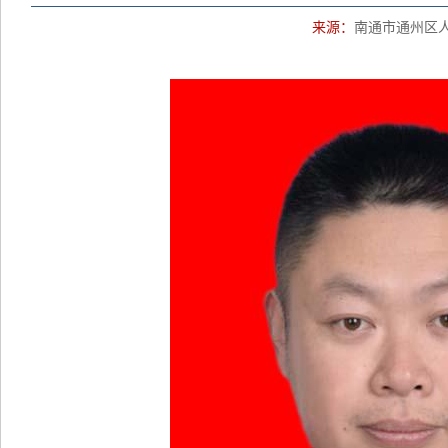
来源：
南通市通州区