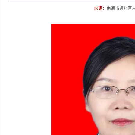
来源：
南通市通州区