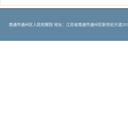
南通市通州区人民检察院 地址：江苏省南通市通州区新世纪大道201号 邮编：2