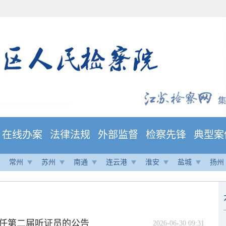
在线办案
法律法规
外部监督
检察先锋
典型案
常州
苏州
南通
连云港
淮安
盐城
扬州
任第二届听证员的公告
2026-06-30 09:31