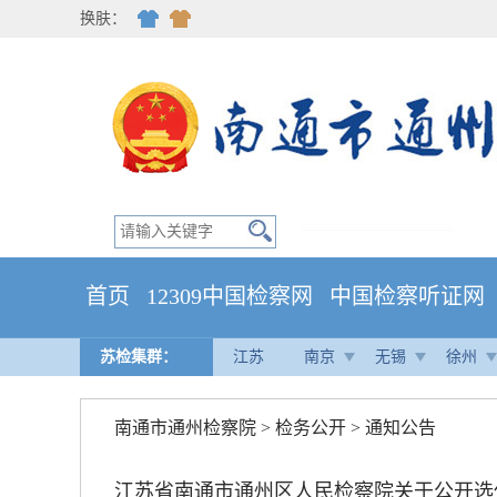
换肤：
首页
12309中国检察网
中国检察听证网
苏检集群：
江苏
南京
无锡
徐州
南通市通州检察院
>
检务公开
>
通知公告
江苏省南通市通州区人民检察院关于公开选